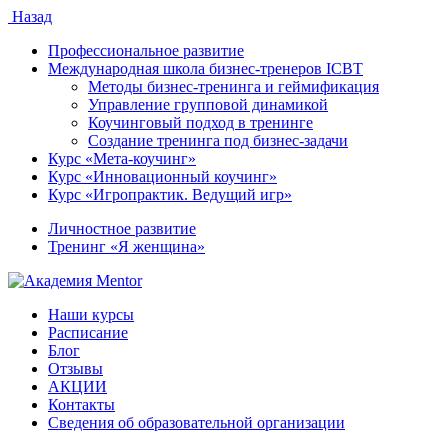
Назад
Профессиональное развитие
Международная школа бизнес-тренеров ICBT
Методы бизнес-тренинга и геймификация
Управление групповой динамикой
Коучинговый подход в тренинге
Создание тренинга под бизнес-задачи
Курс «Мета-коучинг»
Курс «Инновационный коучинг»
Курс «Игропрактик. Ведущий игр»
Личностное развитие
Тренинг «Я женщина»
Наши курсы
Расписание
Блог
Отзывы
АКЦИИ
Контакты
Сведения об образовательной организации