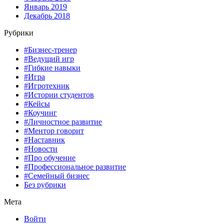
Январь 2019
Декабрь 2018
Рубрики
#Бизнес-тренер
#Ведущий игр
#Гибкие навыки
#Игра
#Игротехник
#Истории студентов
#Кейсы
#Коучинг
#Личностное развитие
#Ментор говорит
#Наставник
#Новости
#Про обучение
#Профессиональное развитие
#Семейный бизнес
Без рубрики
Мета
Войти