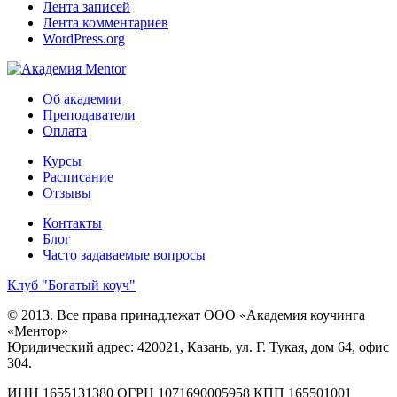
Лента записей
Лента комментариев
WordPress.org
Об академии
Преподаватели
Оплата
Курсы
Расписание
Отзывы
Контакты
Блог
Часто задаваемые вопросы
Клуб "Богатый коуч"
© 2013. Все права принадлежат ООО «Академия коучинга
«Ментор»
Юридический адрес: 420021, Казань, ул. Г. Тукая, дом 64, офис
304.
ИНН 1655131380
ОГРН 1071690005958
КПП 165501001