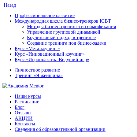
Назад
Профессиональное развитие
Международная школа бизнес-тренеров ICBT
Методы бизнес-тренинга и геймификация
Управление групповой динамикой
Коучинговый подход в тренинге
Создание тренинга под бизнес-задачи
Курс «Мета-коучинг»
Курс «Инновационный коучинг»
Курс «Игропрактик. Ведущий игр»
Личностное развитие
Тренинг «Я женщина»
Наши курсы
Расписание
Блог
Отзывы
АКЦИИ
Контакты
Сведения об образовательной организации