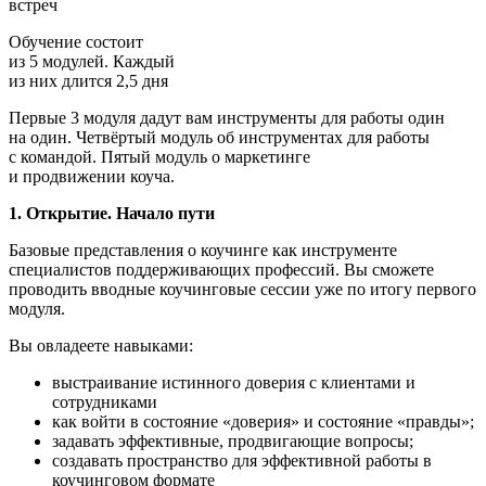
встреч
Обучение состоит
из 5 модулей. Каждый
из них длится 2,5 дня
Первые 3 модуля дадут вам инструменты для работы один
на один. Четвёртый модуль об инструментах для работы
с командой. Пятый модуль о маркетинге
и продвижении коуча.
1.
Открытие. Начало пути
Базовые представления о коучинге как инструменте
специалистов поддерживающих профессий. Вы сможете
проводить вводные коучинговые сессии уже по итогу первого
модуля.
Вы овладеете навыками:
выстраивание истинного доверия с клиентами и
сотрудниками
как войти в состояние «доверия» и состояние «правды»;
задавать эффективные, продвигающие вопросы;
создавать пространство для эффективной работы в
коучинговом формате