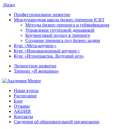
Назад
Профессиональное развитие
Международная школа бизнес-тренеров ICBT
Методы бизнес-тренинга и геймификация
Управление групповой динамикой
Коучинговый подход в тренинге
Создание тренинга под бизнес-задачи
Курс «Мета-коучинг»
Курс «Инновационный коучинг»
Курс «Игропрактик. Ведущий игр»
Личностное развитие
Тренинг «Я женщина»
Наши курсы
Расписание
Блог
Отзывы
АКЦИИ
Контакты
Сведения об образовательной организации