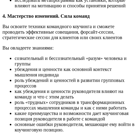
исследовать метапрограммы как установки, которые
влияют на мотивацию и способы принятия решений
4.
Мастерство изменений. Сила команд
Вы освоите техники командного коучинга и сможете
проводить эффективные совещания, форсайт-сессии,
стратегические сессии для клиентов или своих клиентов
Вы овладеете знаниями:
сознательный и бессознательный «разум» человека и
группы
убеждения и ценности как основной контекст
мышления индивида
роль убеждений и ценностей в развитии групповых
процессов
как убеждения и ценности руководителя влияют на
команду и что с этим делать
роль «трудных» сотрудников в трансформационных
процессах мышления команды и как с ними работать
какие преимущества и возможности дает коучинговая
позиция руководителя в работе с командой
основные ошибки руководителя, мешающие ему войти в
коучинговую позицию.