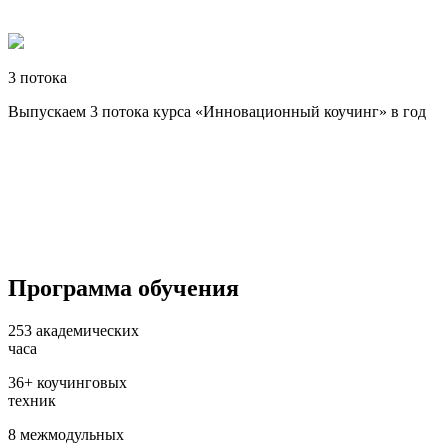
3 потока
Выпускаем 3 потока курса «Инновационный коучинг» в год
Программа обучения
253
академических
часа
36+
коучинговых
техник
8
межмодульных