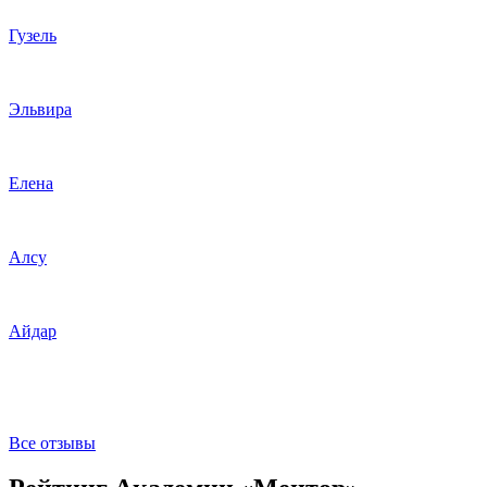
Гузель
Эльвира
Елена
Алсу
Айдар
Все отзывы