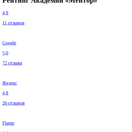
Рейтинг Академии «Ментор»
4,9
11 отзывов
Google
5,0
72 отзыва
Яндекс
4,8
26 отзывов
Flamp