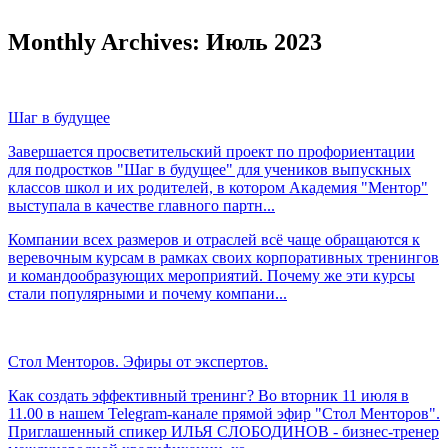
Monthly Archives: Июль 2023
Шаг в будущее
Завершается просветительский проект по профориентации
для подростков "Шаг в будущее" для учеников выпускных
классов школ и их родителей, в котором Академия "Ментор"
выступала в качестве главного партн...
Компании всех размеров и отраслей всё чаще обращаются к
веревочным курсам в рамках своих корпоративных тренингов
и командообразующих мероприятий. Почему же эти курсы
стали популярными и почему компани...
Стол Менторов. Эфиры от экспертов.
Как создать эффективный тренинг? Во вторник 11 июля в
11.00 в нашем Telegram-канале прямой эфир "Стол Менторов".
Приглашенный спикер ИЛЬЯ СЛОБОДИНОВ - бизнес-тренер