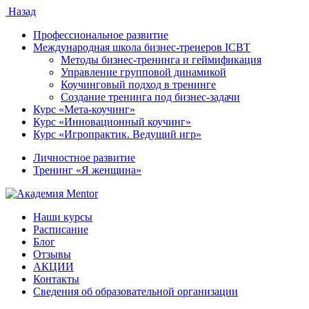
Назад
Профессиональное развитие
Международная школа бизнес-тренеров ICBT
Методы бизнес-тренинга и геймификация
Управление групповой динамикой
Коучинговый подход в тренинге
Создание тренинга под бизнес-задачи
Курс «Мета-коучинг»
Курс «Инновационный коучинг»
Курс «Игропрактик. Ведущий игр»
Личностное развитие
Тренинг «Я женщина»
Наши курсы
Расписание
Блог
Отзывы
АКЦИИ
Контакты
Сведения об образовательной организации