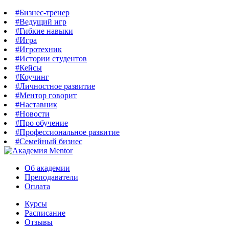
#Бизнес-тренер
#Ведущий игр
#Гибкие навыки
#Игра
#Игротехник
#Истории студентов
#Кейсы
#Коучинг
#Личностное развитие
#Ментор говорит
#Наставник
#Новости
#Про обучение
#Профессиональное развитие
#Семейный бизнес
Об академии
Преподаватели
Оплата
Курсы
Расписание
Отзывы