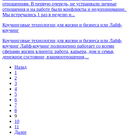
отношениям. В первую очередь, не устраивали личные
отношения и на работе были конфликты и недопонимание.
Мы встречались 1 раз в неделю и...
Коучинговые технологии для жизни и бизнеса или Лайф-
коучинг
Коучинговые технологии для жизни и бизнеса или Лайф-
коучинг Лайф-коучинг полноценно работает со всеми
сферами жизни клиента: работа, карьера, дом и семья,
денежное состояние, взаимоотношения,...
Назад
1
2
3
4
5
6
7
8
9
10
11
Далее