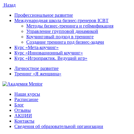
Назад
Профессиональное развитие
Международная школа бизнес-тренеров ICBT
Методы бизнес-тренинга и геймификация
Управление групповой динамикой
Коучинговый подход в тренинге
Создание тренинга под бизнес-задачи
Курс «Мета-коучинг»
Курс «Инновационный коучинг»
Курс «Игропрактик. Ведущий игр»
Личностное развитие
Тренинг «Я женщина»
Наши курсы
Расписание
Блог
Отзывы
АКЦИИ
Контакты
Сведения об образовательной организации