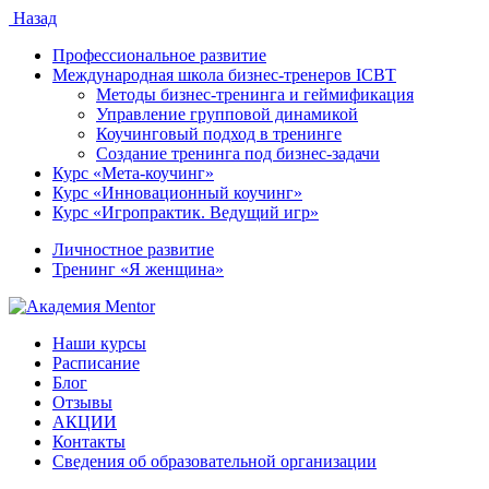
Назад
Профессиональное развитие
Международная школа бизнес-тренеров ICBT
Методы бизнес-тренинга и геймификация
Управление групповой динамикой
Коучинговый подход в тренинге
Создание тренинга под бизнес-задачи
Курс «Мета-коучинг»
Курс «Инновационный коучинг»
Курс «Игропрактик. Ведущий игр»
Личностное развитие
Тренинг «Я женщина»
Наши курсы
Расписание
Блог
Отзывы
АКЦИИ
Контакты
Сведения об образовательной организации