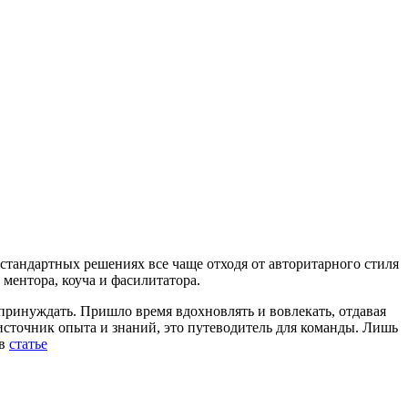
естандартных решениях все чаще отходя от авторитарного стиля
 ментора, коуча и фасилитатора.
принуждать. Пришло время вдохновлять и вовлекать, отдавая
 источник опыта и знаний, это путеводитель для команды. Лишь
 в
статье