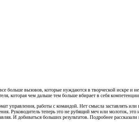
 все больше вызовов, которые нуждаются в творческой искре и н
еля, которая чем дальше тем больше вбирает в себя компетенции
ат управления, работы с командой. Нет смысла заставлять или 
ения. Руководитель теперь это не рубящий меч или молоток, это
авляя. И добиваться больших результатов. Подробнее рассказали