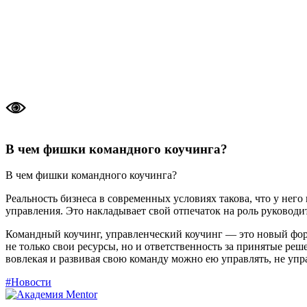
В чем фишки командного коучинга?
В чем фишки командного коучинга?
Реальность бизнеса в современных условиях такова, что у него
управления. Это накладывает свой отпечаток на роль руководит
Командный коучинг, управленческий коучинг — это новый форм
не только свои ресурсы, но и ответственность за принятые реш
вовлекая и развивая свою команду можно ею управлять, не упр
#Новости