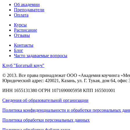
Об академии
Преподаватели
Оплата
Курсы
Расписание
Отзывы
Контакты
Блог
Часто задаваемые вопросы
Клуб "Богатый коуч"
© 2013. Все права принадлежат ООО «Академия коучинга «Ме
Юридический адрес: 420021, Казань, ул. Г. Тукая, дом 64, офис 
ИНН 1655131380
ОГРН 1071690005958
КПП 165501001
Сведения об образовательной организации
Политика конфиденциальности и обработки персональных да
Политика обработки персональных данных
Политика обработки файлов куки