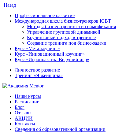
Назад
Профессиональное развитие
Международная школа бизнес-тренеров ICBT
Методы бизнес-тренинга и геймификация
Управление групповой динамикой
Коучинговый подход в тренинге
Создание тренинга под бизнес-задачи
Курс «Мета-коучинг»
Курс «Инновационный коучинг»
Курс «Игропрактик. Ведущий игр»
Личностное развитие
Тренинг «Я женщина»
Наши курсы
Расписание
Блог
Отзывы
АКЦИИ
Контакты
Сведения об образовательной организации