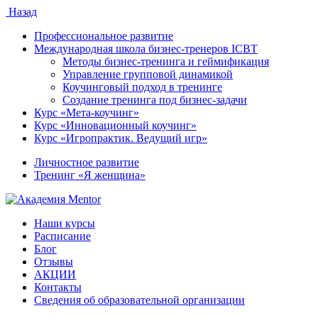
Назад
Профессиональное развитие
Международная школа бизнес-тренеров ICBT
Методы бизнес-тренинга и геймификация
Управление групповой динамикой
Коучинговый подход в тренинге
Создание тренинга под бизнес-задачи
Курс «Мета-коучинг»
Курс «Инновационный коучинг»
Курс «Игропрактик. Ведущий игр»
Личностное развитие
Тренинг «Я женщина»
Наши курсы
Расписание
Блог
Отзывы
АКЦИИ
Контакты
Сведения об образовательной организации