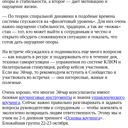
опоры и стабильности, а второе — дает мотивацию и
ощущение жизни.
— По теории спиральной динамики в подобные времена
системы спускаются на «фиолетовый уровень». Для них очень
важно ощущение стабильности, традиции, а так же «вожак»
стаи — тот, кто может выйти к сотрудникам и честно и
открыто обсудить сложившуюся ситуацию и показать, что
готов дать ощущение опоры.
На встрече обсуждалось и поднималось еще много вопросов
— как входить в ресурс и поддерживать его в течение дня,
техники саморегуляции — упражнения по системе КЛЮЧ и
билатеральная стимуляция, разбор кейсов участников.
Если вы Эйчар, то рекомендуем вступить в Сообщество и
участвовать во встречах — они интересные, живые и
полезные.
Очень хорошо, что многие Эйчар консультанты имеют
базовые
коучинговые инструменты
и знания
управленческого
коучинга
. Сейчас важно правильно разговаривать и задавать
вопросы руководителям и сотрудникам — чтобы заземлять и
экологично возвращать людям ответственность. Этому мы и
учим на 2-х дневном тренинге «
Основы коучинга
».
Ближайшая группа 22-23 октября.