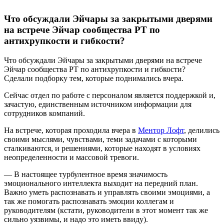
Что обсуждали Эйчары за закрытыми дверями
на встрече Эйчар сообщества РТ по
антихрупкости и гибкости?
Что обсуждали Эйчары за закрытыми дверями на встрече
Эйчар сообщества РТ по антихрупкости и гибкости?
Сделали подборку тем, которые поднимались вчера.
Сейчас отдел по работе с персоналом является поддержкой и,
зачастую, единственным источником информации для
сотрудников компаний.
На встрече, которая проходила вчера в
Ментор Лофт
, делились
своими мыслями, чувствами, теми задачами с которыми
сталкиваются, и решениями, которые находят в условиях
неопределенности и массовой тревоги.
— В настоящее турбулентное время значимость
эмоционального интеллекта выходит на передний план.
Важно уметь распознавать и управлять своими эмоциями, а
так же помогать распознавать эмоции коллегам и
руководителям (кстати, руководители в этот момент так же
сильно уязвимы, и надо это иметь ввиду).