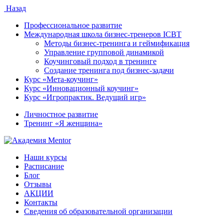
Назад
Профессиональное развитие
Международная школа бизнес-тренеров ICBT
Методы бизнес-тренинга и геймификация
Управление групповой динамикой
Коучинговый подход в тренинге
Создание тренинга под бизнес-задачи
Курс «Мета-коучинг»
Курс «Инновационный коучинг»
Курс «Игропрактик. Ведущий игр»
Личностное развитие
Тренинг «Я женщина»
Наши курсы
Расписание
Блог
Отзывы
АКЦИИ
Контакты
Сведения об образовательной организации