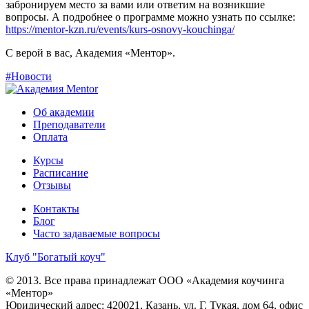
забронируем место за вами или ответим на возникшие
вопросы. А подробнее о программе можно узнать по ссылке:
https://mentor-kzn.ru/events/kurs-osnovy-kouchinga/
С верой в вас, Академия «Ментор».
#Новости
Об академии
Преподаватели
Оплата
Курсы
Расписание
Отзывы
Контакты
Блог
Часто задаваемые вопросы
Клуб "Богатый коуч"
© 2013. Все права принадлежат ООО «Академия коучинга
«Ментор»
Юридический адрес: 420021, Казань, ул. Г. Тукая, дом 64, офис