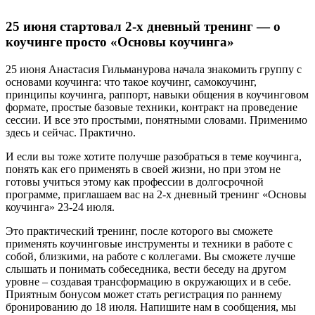
25 июня стартовал 2-х дневный тренинг — о
коучинге просто «Основы коучинга»
25 июня Анастасия Гильманурова начала знакомить группу с
основами коучинга: что такое коучинг, самокоучинг,
принципы коучинга, раппорт, навыки общения в коучинговом
формате, простые базовые техники, контракт на проведение
сессии. И все это простыми, понятными словами. Применимо
здесь и сейчас. Практично.
И если вы тоже хотите получше разобраться в теме коучинга,
понять как его применять в своей жизни, но при этом не
готовы учиться этому как профессии в долгосрочной
программе, приглашаем вас на 2-х дневный тренинг «Основы
коучинга» 23-24 июля.
Это практический тренинг, после которого вы сможете
применять коучинговые инструменты и техники в работе с
собой, близкими, на работе с коллегами. Вы сможете лучше
слышать и понимать собеседника, вести беседу на другом
уровне – создавая трансформацию в окружающих и в себе.
Приятным бонусом может стать регистрация по раннему
бронированию до 18 июля. Напишите нам в сообщения, мы