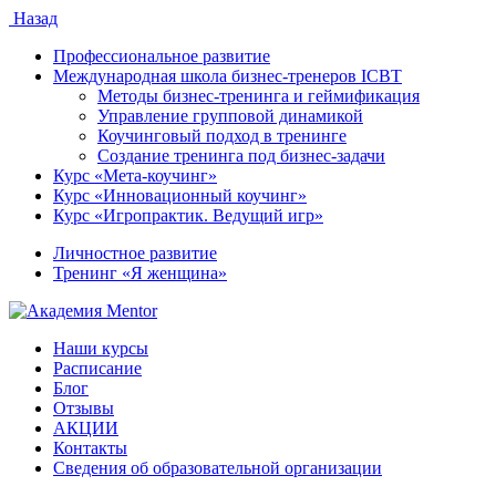
Назад
Профессиональное развитие
Международная школа бизнес-тренеров ICBT
Методы бизнес-тренинга и геймификация
Управление групповой динамикой
Коучинговый подход в тренинге
Создание тренинга под бизнес-задачи
Курс «Мета-коучинг»
Курс «Инновационный коучинг»
Курс «Игропрактик. Ведущий игр»
Личностное развитие
Тренинг «Я женщина»
Наши курсы
Расписание
Блог
Отзывы
АКЦИИ
Контакты
Сведения об образовательной организации