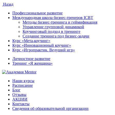
Назад
Профессиональное развитие
Международная школа бизнес-тренеров ICBT
Методы бизнес-тренинга и геймификация
Управление групповой динамикой
Коучинговый подход в тренинге
Создание тренинга под бизнес-задачи
Курс «Мета-коучинг»
Курс «Инновационный коучинг»
Курс «Игропрактик. Ведущий игр»
Личностное развитие
Тренинг «Я женщина»
Наши курсы
Расписание
Блог
Отзывы
АКЦИИ
Контакты
Сведения об образовательной организации