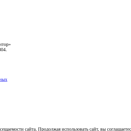
нтор»
304.
нных
ещаемости сайта. Продолжая использовать сайт, вы соглашаетес