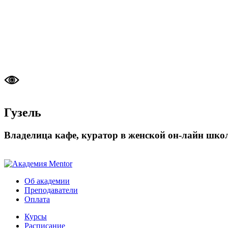
Гузель
Владелица кафе, куратор в женской он-лайн шко
Об академии
Преподаватели
Оплата
Курсы
Расписание