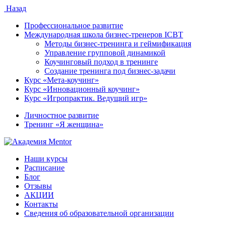
Назад
Профессиональное развитие
Международная школа бизнес-тренеров ICBT
Методы бизнес-тренинга и геймификация
Управление групповой динамикой
Коучинговый подход в тренинге
Создание тренинга под бизнес-задачи
Курс «Мета-коучинг»
Курс «Инновационный коучинг»
Курс «Игропрактик. Ведущий игр»
Личностное развитие
Тренинг «Я женщина»
Наши курсы
Расписание
Блог
Отзывы
АКЦИИ
Контакты
Сведения об образовательной организации