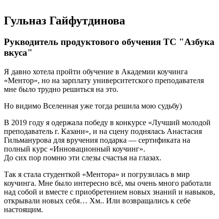
Гульназ Гайфутдинова
Рукводитель продуктового обучения ТС "Азбука
вкуса"
Я давно хотела пройти обучение в Академии коучинга
«Ментор», но на зарплату университетского преподавателя
мне было трудно решиться на это.
Но видимо Вселенная уже тогда решила мою судьбу)
В 2019 году я одержала победу в конкурсе «Лучший молодой
преподаватель г. Казани», и на сцену поднялась Анастасия
Гильманурова для вручения подарка — сертификата на
полный курс «Инновационный коучинг».
До сих пор помню эти слезы счастья на глазах.
Так я стала студенткой «Ментора» и погрузилась в мир
коучинга. Мне было интересно всё, мы очень много работали
над собой и вместе с приобретением новых знаний и навыков,
открывали новых себя… Хм.. Или возвращались к себе
настоящим.