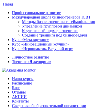
Назад
Профессиональное развитие
Международная школа бизнес-тренеров ICBT
Методы бизнес-тренинга и геймификация
Управление групповой динамикой
Коучинговый подход в тренинге
Создание тренинга под бизнес-задачи
Курс «Мета-коучинг»
Курс «Инновационный коучинг»
Курс «Игропрактик. Ведущий игр»
Личностное развитие
Тренинг «Я женщина»
Наши курсы
Расписание
Блог
Отзывы
АКЦИИ
Контакты
Сведения об образовательной организации