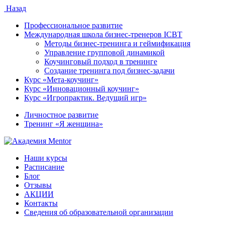
Назад
Профессиональное развитие
Международная школа бизнес-тренеров ICBT
Методы бизнес-тренинга и геймификация
Управление групповой динамикой
Коучинговый подход в тренинге
Создание тренинга под бизнес-задачи
Курс «Мета-коучинг»
Курс «Инновационный коучинг»
Курс «Игропрактик. Ведущий игр»
Личностное развитие
Тренинг «Я женщина»
Наши курсы
Расписание
Блог
Отзывы
АКЦИИ
Контакты
Сведения об образовательной организации