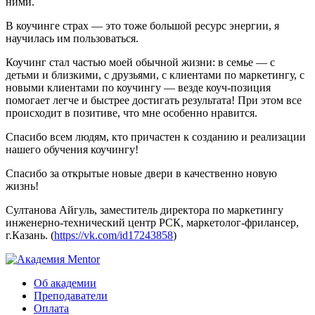
ними.
В коучинге страх — это тоже большой ресурс энергии, я
научилась им пользоваться.
Коучинг стал частью моей обычной жизни: в семье — с
детьми и близкими, с друзьями, с клиентами по маркетингу, с
новыми клиентами по коучингу — везде коуч-позиция
помогает легче и быстрее достигать результата! При этом все
происходит в позитиве, что мне особенно нравится.
Спасибо всем людям, кто причастен к созданию и реализации
нашего обучения коучингу!
Спасибо за открытые новые двери в качественно новую
жизнь!
Султанова Айгуль, заместитель директора по маркетингу
инженерно-технический центр РСК, маркетолог-фрилансер,
г.Казань. (
https://vk.com/id17243858
)
Об академии
Преподаватели
Оплата