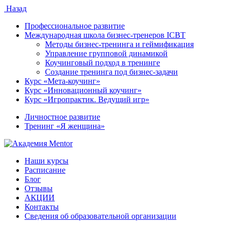
Назад
Профессиональное развитие
Международная школа бизнес-тренеров ICBT
Методы бизнес-тренинга и геймификация
Управление групповой динамикой
Коучинговый подход в тренинге
Создание тренинга под бизнес-задачи
Курс «Мета-коучинг»
Курс «Инновационный коучинг»
Курс «Игропрактик. Ведущий игр»
Личностное развитие
Тренинг «Я женщина»
Наши курсы
Расписание
Блог
Отзывы
АКЦИИ
Контакты
Сведения об образовательной организации