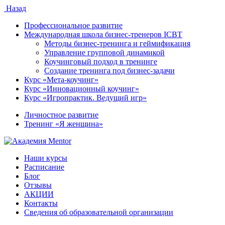
Назад
Профессиональное развитие
Международная школа бизнес-тренеров ICBT
Методы бизнес-тренинга и геймификация
Управление групповой динамикой
Коучинговый подход в тренинге
Создание тренинга под бизнес-задачи
Курс «Мета-коучинг»
Курс «Инновационный коучинг»
Курс «Игропрактик. Ведущий игр»
Личностное развитие
Тренинг «Я женщина»
Наши курсы
Расписание
Блог
Отзывы
АКЦИИ
Контакты
Сведения об образовательной организации