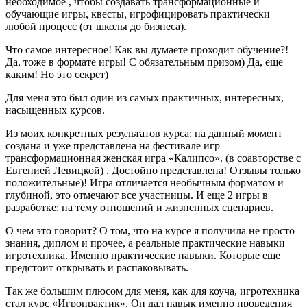
необходимое , чтобы создавать трансформационные и
обучающие игры, квесты, игрофицировать практически
любой процесс (от школы до бизнеса).
Что самое интересное! Как вы думаете проходит обучение?!
Да, тоже в формате игры! С обязательным призом) Да, еще
каким! Но это секрет)
Для меня это был один из самых практичных, интересных,
насыщенных курсов.
Из моих конкретных результатов курса: на данный момент
создана и уже представлена на фестивале игр
трансформационная женская игра «Калипсо». (в соавторстве с
Евгенией Левицкой) . Достойно представлена! Отзывы только
положительные)! Игра отличается необычным форматом и
глубиной, это отмечают все участницы. И еще 2 игры в
разработке: на тему отношений и жизненных сценариев.
О чем это говорит? О том, что на курсе я получила не просто
знания, диплом и прочее, а реальные практические навыки
игротехника. Именно практические навыки. Которые еще
предстоит открывать и распаковывать.
Так же большим плюсом для меня, как для коуча, игротехника
стал курс «Игропрактик». Он дал навык именно проведения