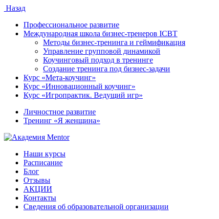
Назад
Профессиональное развитие
Международная школа бизнес-тренеров ICBT
Методы бизнес-тренинга и геймификация
Управление групповой динамикой
Коучинговый подход в тренинге
Создание тренинга под бизнес-задачи
Курс «Мета-коучинг»
Курс «Инновационный коучинг»
Курс «Игропрактик. Ведущий игр»
Личностное развитие
Тренинг «Я женщина»
Наши курсы
Расписание
Блог
Отзывы
АКЦИИ
Контакты
Сведения об образовательной организации